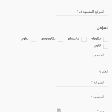
المؤهل
دكتوراه
ماجستير
بكالوريوس
دبلوم
ثانوي
الخبرة