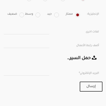
ممتاز
جيد
وسط
ضعيف
الإنجليزية:
لغات اخرى
أضف رابط الأعمال
حمل السيرة الذاتية
البريد الإلكتروني*
إرسال